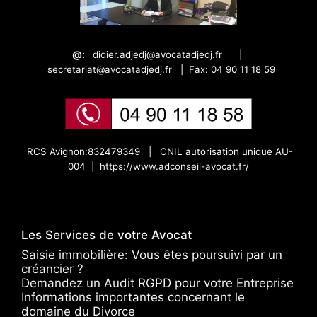
@:
didier.adjedj@avocatadjedj.fr
|
secretariat@avocatadjedj.fr
|
Fax: 04 90 11 18 59
RCS Avignon:832479349 |
CNIL autorisation unique AU-
004 |
https://www.adconseil-avocat.fr/
Les Services de votre Avocat
Saisie immobilière: Vous êtes poursuivi par un
créancier ?
Demandez un Audit RGPD pour votre Entreprise
Informations importantes concernant le
domaine du Divorce