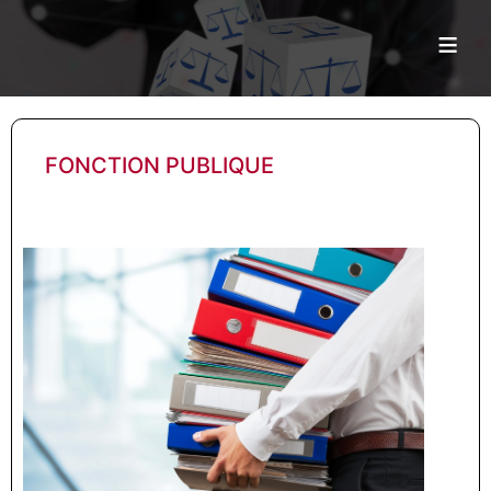
≡
FONCTION PUBLIQUE