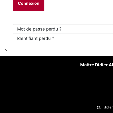
Connexion
Mot de passe perdu ?
Identifiant perdu ?
Maitre Didier
@:
didie