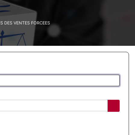
 DES VENTES FORCEES
Afficher 