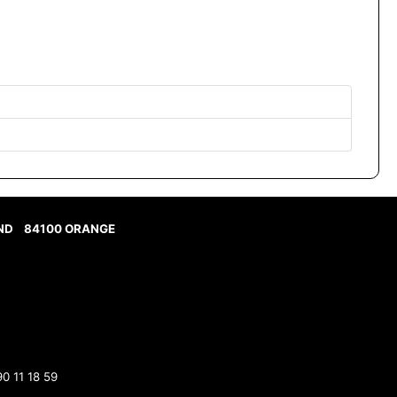
AND
84100 ORANGE
90 11 18 59