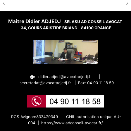
Maitre Didier ADJEDJ
SELASU AD CONSEIL AVOCAT
34, COURS ARISTIDE BRIAND
84100 ORANGE
@:
didier.adjedj@avocatadjedj.fr
|
secretariat@avocatadjedj.fr
|
Fax: 04 90 11 18 59
RCS Avignon:832479349 |
CNIL autorisation unique AU-
004 |
https://www.adconseil-avocat.fr/