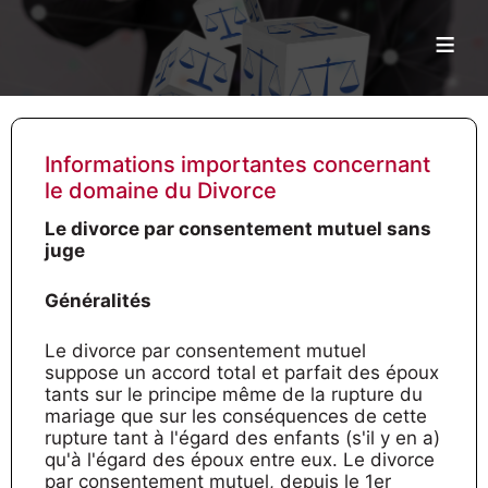
≡
Informations importantes concernant
le domaine du Divorce
Le divorce par consentement mutuel sans
juge
Généralités
Le divorce par consentement mutuel
suppose un accord total et parfait des époux
tants sur le principe même de la rupture du
mariage que sur les conséquences de cette
rupture tant à l'égard des enfants (s'il y en a)
qu'à l'égard des époux entre eux. Le divorce
par consentement mutuel, depuis le 1er