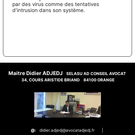
par des virus comme des tentatives
d'intrusion dans son système.
Maitre Didier ADJEDJ
SELASU AD CONSEIL AVOCAT
34, COURS ARISTIDE BRIAND
84100 ORANGE
@:
didier.adjedj@avocatadjedj.fr
|