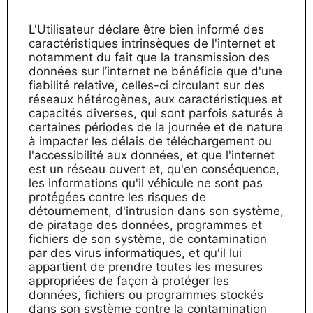
L'Utilisateur déclare être bien informé des
caractéristiques intrinsèques de l'internet et
notamment du fait que la transmission des
données sur l’internet ne bénéficie que d'une
fiabilité relative, celles-ci circulant sur des
réseaux hétérogènes, aux caractéristiques et
capacités diverses, qui sont parfois saturés à
certaines périodes de la journée et de nature
à impacter les délais de téléchargement ou
l'accessibilité aux données, et que l'internet
est un réseau ouvert et, qu'en conséquence,
les informations qu'il véhicule ne sont pas
protégées contre les risques de
détournement, d'intrusion dans son système,
de piratage des données, programmes et
fichiers de son système, de contamination
par des virus informatiques, et qu'il lui
appartient de prendre toutes les mesures
appropriées de façon à protéger les
données, fichiers ou programmes stockés
dans son système contre la contamination