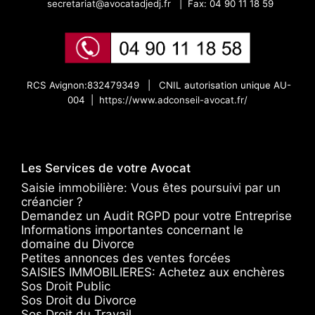
secretariat@avocatadjedj.fr
|
Fax: 04 90 11 18 59
RCS Avignon:832479349 |
CNIL autorisation unique AU-
004 |
https://www.adconseil-avocat.fr/
Les Services de votre Avocat
Saisie immobilière: Vous êtes poursuivi par un
créancier ?
Demandez un Audit RGPD pour votre Entreprise
Informations importantes concernant le
domaine du Divorce
Petites annonces des ventes forcées
SAISIES IMMOBILIERES: Achetez aux enchères
Sos Droit Public
Sos Droit du Divorce
Sos Droit du Travail