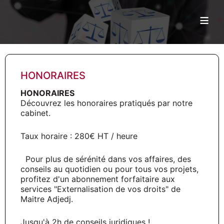
≡
HONORAIRES
HONORAIRES
Découvrez les honoraires pratiqués par notre
cabinet.
Taux horaire : 280€ HT / heure
Pour plus de sérénité dans vos affaires, des
conseils au quotidien ou pour tous vos projets,
profitez d'un abonnement forfaitaire aux
services "Externalisation de vos droits" de
Maitre Adjedj.
Jusqu'à 2h de conseils juridiques !