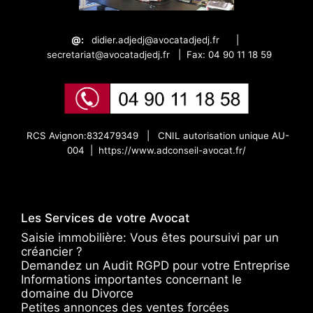
@:
didier.adjedj@avocatadjedj.fr
|
secretariat@avocatadjedj.fr
|
Fax: 04 90 11 18 59
RCS Avignon:832479349 |
CNIL autorisation unique AU-
004 |
https://www.adconseil-avocat.fr/
Les Services de votre Avocat
Saisie immobilière: Vous êtes poursuivi par un
créancier ?
Demandez un Audit RGPD pour votre Entreprise
Informations importantes concernant le
domaine du Divorce
Petites annonces des ventes forcées