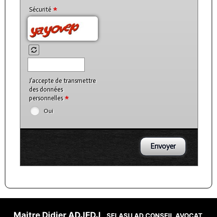
*
Sécurité
J’accepte de transmettre
des données
*
personnelles
Oui
Maitre Didier ADJEDJ
SELASU AD CONSEIL AVOCAT