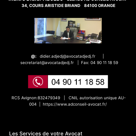
34, COURS ARISTIDE BRIAND
84100 ORANGE
@:
didier.adjedj@avocatadjedj.fr
|
secretariat@avocatadjedj.fr
|
Fax: 04 90 11 18 59
RCS Avignon:832479349 |
CNIL autorisation unique AU-
004 |
https://www.adconseil-avocat.fr/
Les Services de votre Avocat