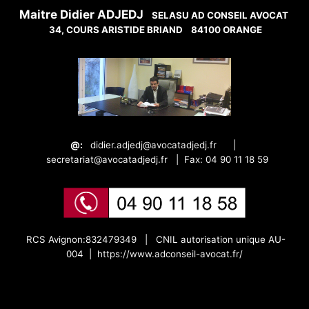
Maitre Didier ADJEDJ
SELASU AD CONSEIL AVOCAT
34, COURS ARISTIDE BRIAND
84100 ORANGE
@:
didier.adjedj@avocatadjedj.fr
|
secretariat@avocatadjedj.fr
|
Fax: 04 90 11 18 59
RCS Avignon:832479349 |
CNIL autorisation unique AU-
004 |
https://www.adconseil-avocat.fr/