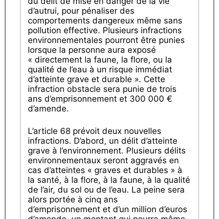
du délit de mise en danger de la vie
d’autrui, pour pénaliser des
comportements dangereux même sans
pollution effective. Plusieurs infractions
environnementales pourront être punies
lorsque la personne aura exposé
« directement la faune, la flore, ou la
qualité de l’eau à un risque immédiat
d’atteinte grave et durable ». Cette
infraction obstacle sera punie de trois
ans d’emprisonnement et 300 000 €
d’amende.
L’article 68 prévoit deux nouvelles
infractions. D’abord, un délit d’atteinte
grave à l’environnement. Plusieurs délits
environnementaux seront aggravés en
cas d’atteintes « graves et durables » à
la santé, à la flore, à la faune, à la qualité
de l’air, du sol ou de l’eau. La peine sera
alors portée à cinq ans
d’emprisonnement et d’un million d’euros