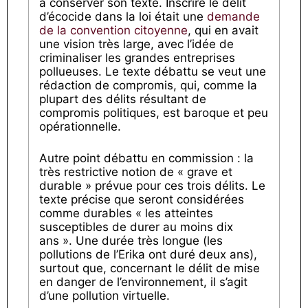
à conserver son texte. Inscrire le délit
d’écocide dans la loi était une
demande
de la convention citoyenne
, qui en avait
une vision très large, avec l’idée de
criminaliser les grandes entreprises
pollueuses. Le texte débattu se veut une
rédaction de compromis, qui, comme la
plupart des délits résultant de
compromis politiques, est baroque et peu
opérationnelle.
Autre point débattu en commission : la
très restrictive notion de « grave et
durable » prévue pour ces trois délits. Le
texte précise que seront considérées
comme durables « les atteintes
susceptibles de durer au moins dix
ans ». Une durée très longue (les
pollutions de l’Erika ont duré deux ans),
surtout que, concernant le délit de mise
en danger de l’environnement, il s’agit
d’une pollution virtuelle.