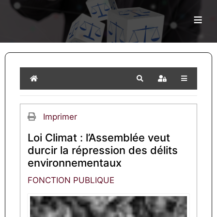
≡
Home
Search
Sign In
Imprimer
Loi Climat : l’Assemblée veut
durcir la répression des délits
environnementaux
FONCTION PUBLIQUE