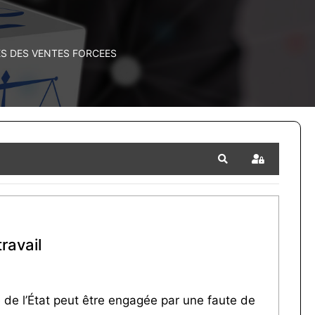
 DES VENTES FORCEES
Search
Sign In
ravail
é de l’État peut être engagée par une faute de