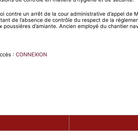
urvoi contre un arrêt de la cour administrative d’appel de 
ltant de l’absence de contrôle du respect de la régleme
 aux poussières d’amiante. Ancien employé du chantier nav
ccès :
CONNEXION