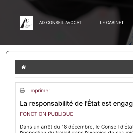
AD CONSEIL AVOCAT
LE CABINET
Home
Imprimer
La responsabilité de l’État est engag
FONCTION PUBLIQUE
Dans un arrêt du 18 décembre, le Conseil d’État
l’inspection du travail dans l’exercice de ses m