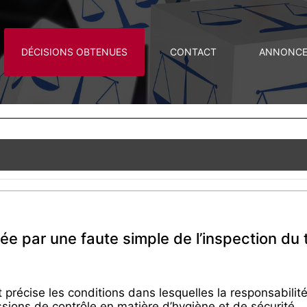
DÉCISIONS OBTENUES
CONTACT
ANNONCES
ée par une faute simple de l’inspection du t
 précise les conditions dans lesquelles la responsabilit
issions de contrôle en matière d’hygiène et de sécurité.