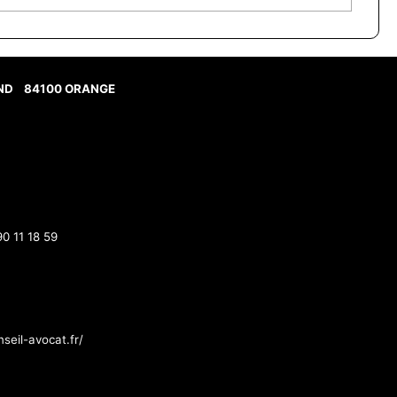
AND
84100 ORANGE
90 11 18 59
seil-avocat.fr/