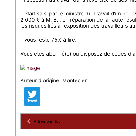
Il était saisi par le ministre du Travail d’un po
2 000 € à M. B… en réparation de la faute résu
les risques liés à l’exposition des travailleurs
Il vous reste 75% à lire.
Vous êtes abonné(e) ou disposez de codes d'a
Auteur d'origine: Montecler
Tweet
À très bientôt !