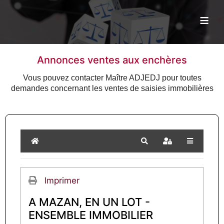
≡
Annonces ventes aux enchères
Vous pouvez contacter Maître ADJEDJ pour toutes
demandes concernant les ventes de saisies immobilières
Home
Search
Sign In
Imprimer
A MAZAN, EN UN LOT -
ENSEMBLE IMMOBILIER