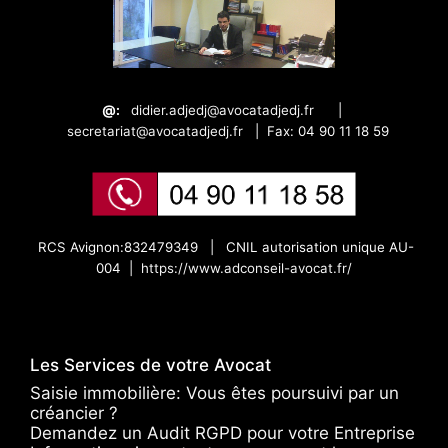
@:
didier.adjedj@avocatadjedj.fr
|
secretariat@avocatadjedj.fr
|
Fax: 04 90 11 18 59
RCS Avignon:832479349 |
CNIL autorisation unique AU-
004 |
https://www.adconseil-avocat.fr/
Les Services de votre Avocat
Saisie immobilière: Vous êtes poursuivi par un
créancier ?
Demandez un Audit RGPD pour votre Entreprise