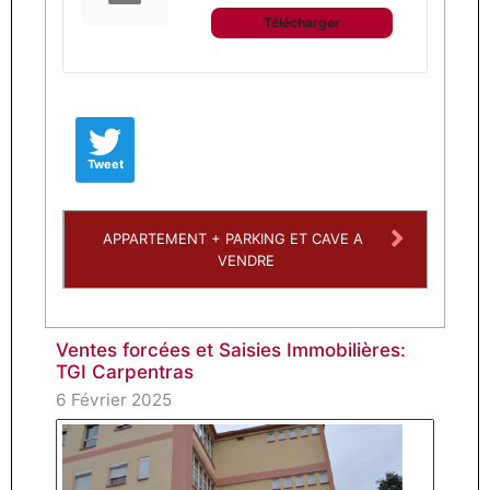
Télécharger
Tweet
APPARTEMENT + PARKING ET CAVE A
VENDRE
Ventes forcées et Saisies Immobilières:
TGI Carpentras
6 Février 2025