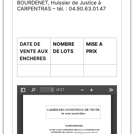
BOURDENET, Huissier de Justice à
CARPENTRAS – tél. : 04.90.63.01.47
DATE DE
NOMBRE
MISE A
VENTE AUX
DE LOTS
PRIX
ENCHERES
27/05/2025
40 000 €